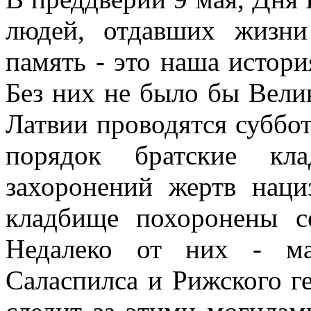
людей, отдавших жизн
память - это наша истори
Без них не было бы Вели
Латвии проводятся суббот
порядок братские кл
захоронений жертв нац
кладбище похоронены с
Недалеко от них - ма
Саласпилса и Рижского г