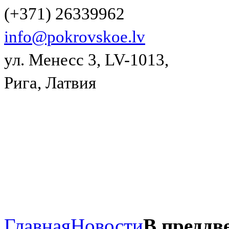
(+371) 26339962
info@pokrovskoe.lv
ул. Менесс 3, LV-1013,
Рига, Латвия
Главная
Новости
В преддв