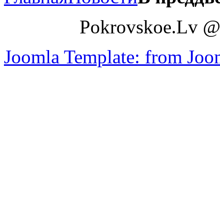
Pokrovskoe.Lv @
Joomla Template: from Jo