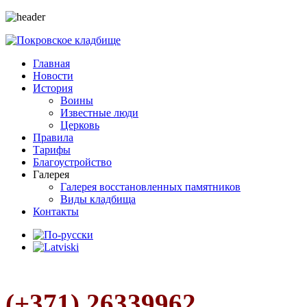
Главная
Новости
История
Воины
Известные люди
Церковь
Правила
Тарифы
Благоустройство
Галерея
Галерея восстановленных памятников
Виды кладбища
Контакты
(+371) 26339962