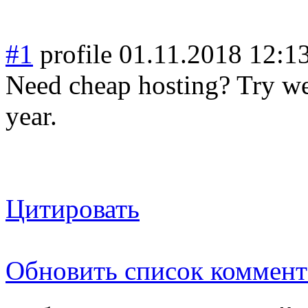
#1
profile
01.11.2018 12:1
Need cheap hosting? Try web
year.
Цитировать
Обновить список коммент